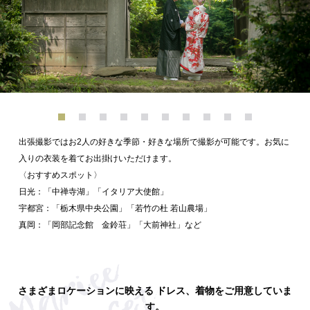
出張撮影ではお2人の好きな季節・好きな場所で撮影が可能です。お気に
入りの衣装を着てお出掛けいただけます。
〈おすすめスポット〉
日光：「中禅寺湖」「イタリア大使館」
宇都宮：「栃木県中央公園」「若竹の杜 若山農場」
真岡：「岡部記念館 金鈴荘」「大前神社」など
さまざまロケーションに映える ドレス、着物をご用意していま
す。