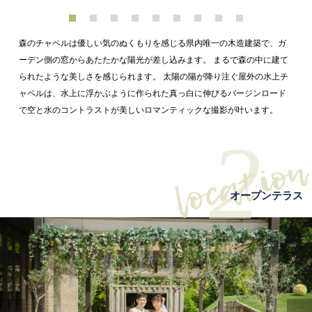
森のチャペルは優しい気のぬくもりを感じる県内唯一の木造建築で、ガ
ーデン側の窓からあたたかな陽光が差し込みます。 まるで森の中に建て
られたような美しさを感じられます。 太陽の陽が降り注ぐ屋外の水上チ
ャペルは、水上に浮かぶように作られた真っ白に伸びるバージンロード
で空と水のコントラストが美しいロマンティックな撮影が叶います。
2
オープンテラス