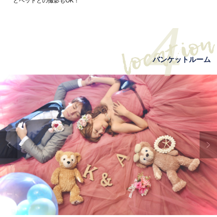
どペットとの撮影もOK！
4
バンケットルーム