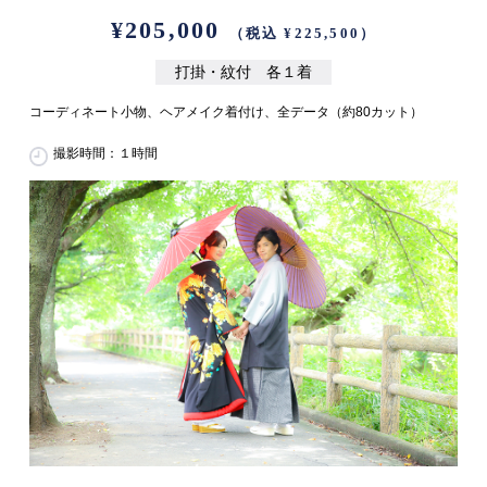
¥205,000
（税込 ¥225,500）
打掛・紋付 各１着
コーディネート小物、ヘアメイク着付け、全データ（約80カット）
撮影時間：１時間