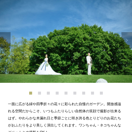
一面に広がる緑や四季折々の花々に彩られた自慢のガーデン。開放感溢
れる空間だからこそ、いつもふたりらしい自然体の笑顔で撮影が出来る
はず。やわらかな木漏れ日と季節ごとに咲き誇る色とりどりのお花たち
がおふたりをより美しく演出してくれます。ワンちゃん・ネコちゃんな