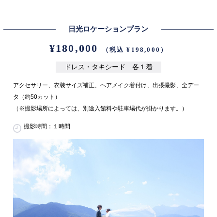
日光ロケーションプラン
¥180,000
（税込 ¥198,000）
ドレス・タキシード 各１着
アクセサリー、衣装サイズ補正、ヘアメイク着付け、出張撮影、全デー
タ（約50カット）
（※撮影場所によっては、別途入館料や駐車場代が掛かります。）
撮影時間：１時間